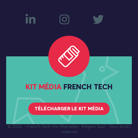
KIT MÉDIA
FRENCH TECH
TÉLÉCHARGER LE KIT MÉDIA
© 2026
- French Tech Aix-Marseille - Région Sud - Tous droits
réservés