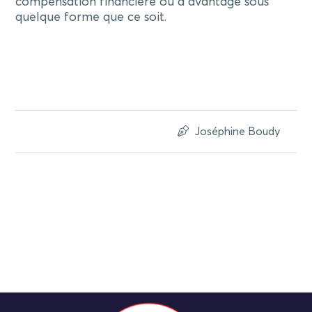
compensation financière ou d’avantage sous
quelque forme que ce soit.
Joséphine Boudy