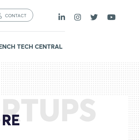
CONTACT
ENCH TECH CENTRAL
RTUPS
 RE