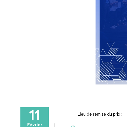
11
Lieu de remise du prix :
Février