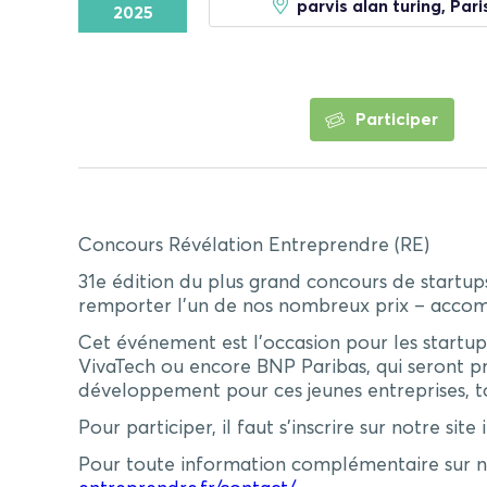
parvis alan turing, Pari
2025
Participer
Concours Révélation Entreprendre (RE)
31e édition du plus grand concours de startups 
remporter l’un de nos nombreux prix – accomp
Cet événement est l’occasion pour les startups
VivaTech ou encore BNP Paribas, qui seront prés
développement pour ces jeunes entreprises, to
Pour participer, il faut s’inscrire sur notre site 
P
our toute information complémentaire sur no