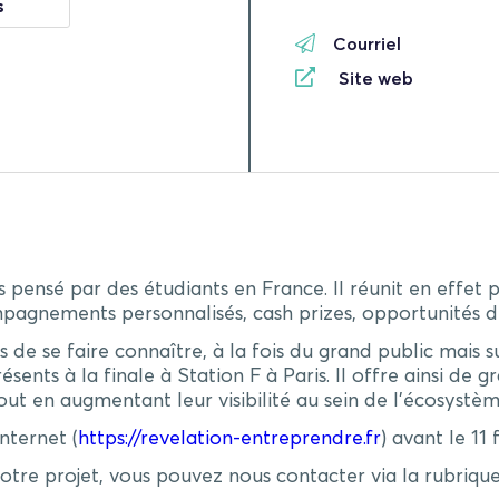
s
Courriel
Site web
pensé par des étudiants en France. Il réunit en effet pl
agnements personnalisés, cash prizes, opportunités d
 de se faire connaître, à la fois du grand public mais 
ents à la finale à Station F à Paris. Il offre ainsi de 
ut en augmentant leur visibilité au sein de l’écosystèm
internet (
https://revelation-entreprendre.fr
)
avant le 11 
tre projet, vous pouvez nous contacter via la rubriqu