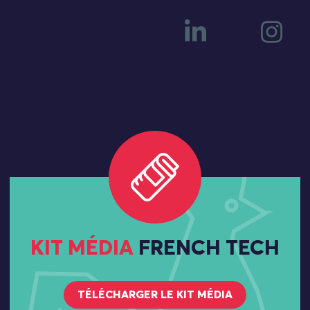
KIT MÉDIA
FRENCH TECH
TÉLÉCHARGER LE KIT MÉDIA