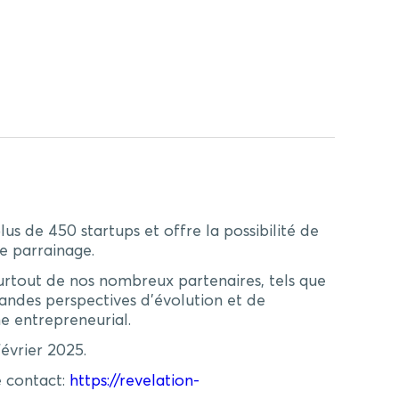
us de 450 startups et offre la possibilité de
e parrainage.
surtout de nos nombreux partenaires, tels que
grandes perspectives d’évolution et de
e entrepreneurial.
février 2025.
e contact:
https://revelation-