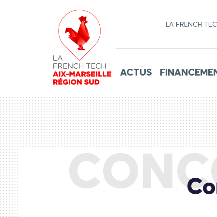
LA FRENCH TE
ACTUS
FINANCEME
CONC
Co