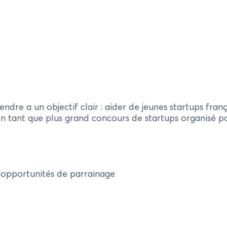
endre a un objectif clair : aider de jeunes startups f
En tant que plus grand concours de startups organisé par
 opportunités de parrainage