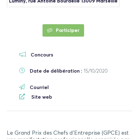
Luminy, rue Antoine Bourdelle 13009 Marseille
Participer
Concours
Date de délibération :
15/10/2020
Courriel
Site web
Le
Grand Prix des Chefs d’Entreprise
(GPCE) est