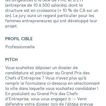
les dirigeantes à la tête de PME et d’ETI
(entreprise de 10 à 500 salariés), dont la
structure est en croissance (+ 10 % de CA sur un
an). Le jury aura un regard particulier pour les
femmes entrepreneures qui ont développé leur
projet.
PROFIL CIBLE
Professionnelle
PITCH
Vous souhaitez déposer un dossier de
candidature et participer au Grand Prix des
Chefs d'Entreprise ? Vous n'avez plus qu'à
remplir le formulaire ci-dessous en sélectionnant
la ville dans laquelle vous souhaitez candidater ! ​​
En postulant au Grand Prix des Chefs
d'Entreprise, vous vous engagez à : – Venir
défendre votre dossier lors de l'étape prévue