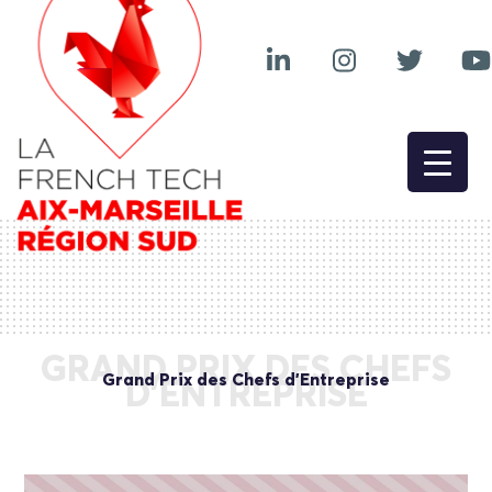
GRAND PRIX DES CHEFS
Grand Prix des Chefs d’Entreprise
D’ENTREPRISE