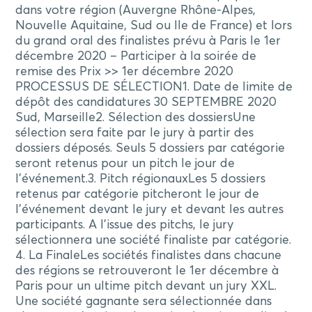
dans votre région (Auvergne Rhône-Alpes,
Nouvelle Aquitaine, Sud ou Ile de France) et lors
du grand oral des finalistes prévu à Paris le 1er
décembre 2020 – Participer à la soirée de
remise des Prix >> 1er décembre 2020 ​
PROCESSUS DE SÉLECTION ​ 1. Date de limite de
dépôt des candidatures 30 SEPTEMBRE 2020
Sud, Marseille ​ 2. Sélection des dossiers ​Une
sélection sera faite par le jury à partir des
dossiers déposés. Seuls 5 dossiers par catégorie
seront retenus pour un pitch le jour de
l'événement. ​ 3. Pitch régionaux ​Les 5 dossiers
retenus par catégorie pitcheront le jour de
l'événement devant le jury et devant les autres
participants. A l'issue des pitchs, le jury
sélectionnera une société finaliste par catégorie. ​
4. La Finale ​Les sociétés finalistes dans chacune
des régions se retrouveront le 1er décembre à
Paris pour un ultime pitch devant un jury XXL.
Une société gagnante sera sélectionnée dans