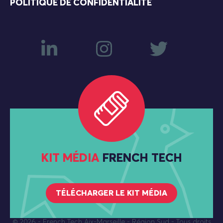
POLITIQUE DE CONFIDENTIALITÉ
KIT MÉDIA
FRENCH TECH
TÉLÉCHARGER LE KIT MÉDIA
© 2026
- French Tech Aix-Marseille - Région Sud - Tous droits