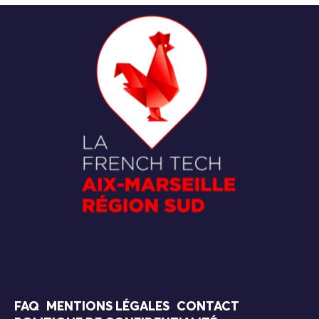
FAQ
MENTIONS LÉGALES
CONTACT