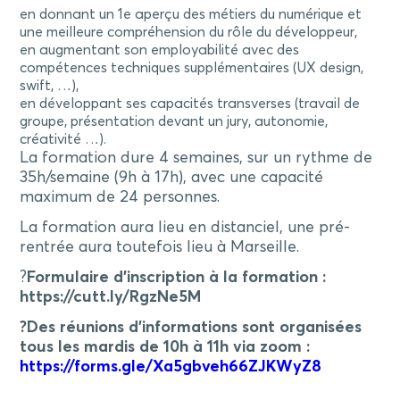
en donnant un 1e aperçu des métiers du numérique et
une meilleure compréhension du rôle du développeur,
en augmentant son employabilité avec des
compétences techniques supplémentaires (UX design,
swift, …),
en développant ses capacités transverses (travail de
groupe, présentation devant un jury, autonomie,
créativité …).
La formation dure 4 semaines, sur un rythme de
35h/semaine (9h à 17h), avec une capacité
maximum de 24 personnes.
La formation aura lieu en distanciel, une pré-
rentrée aura toutefois lieu à Marseille.
?
Formulaire d’inscription à la formation :
https://cutt.ly/RgzNe5M
?Des réunions d
’
informations sont organisées
tous les mardis de 10h à 11h via zoom :
https://forms.gle/Xa5gbveh66ZJKWyZ8