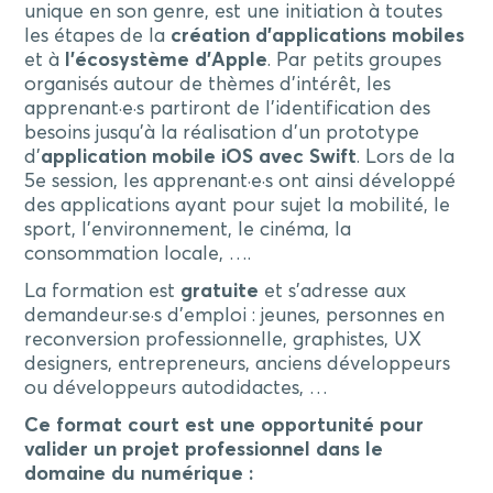
unique en son genre, est une initiation à toutes
les étapes de la
création d’applications mobiles
et à
l’écosystème d
’
Apple
. Par petits groupes
organisés autour de thèmes d’intérêt, les
apprenant·e·s partiront de l’identification des
besoins jusqu’à la réalisation d’un prototype
d’
application mobile iOS avec Swift
. Lors de la
5e session, les apprenant·e·s ont ainsi développé
des applications ayant pour sujet la mobilité, le
sport, l’environnement, le cinéma, la
consommation locale, ….
La formation est
gratuite
et s’adresse aux
demandeur·se·s d’emploi : jeunes, personnes en
reconversion professionnelle, graphistes, UX
designers, entrepreneurs, anciens développeurs
ou développeurs autodidactes, …
Ce format court est une opportunité pour
valider un projet professionnel dans le
domaine du numérique :