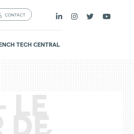
CONTACT
ENCH TECH CENTRAL
– LE
 DE