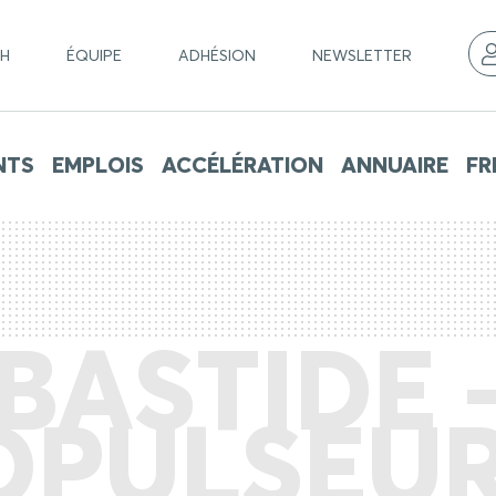
CH
ÉQUIPE
ADHÉSION
NEWSLETTER
NTS
EMPLOIS
ACCÉLÉRATION
ANNUAIRE
FR
BASTIDE 
OPULSEUR