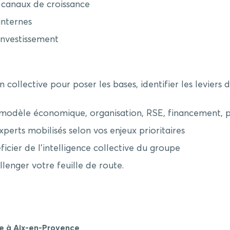
 canaux de croissance
internes
investissement
 collective pour poser les bases, identifier les levier
, modèle économique, organisation, RSE, financement, 
xperts mobilisés selon vos enjeux prioritaires
icier de l’intelligence collective du groupe
lenger votre feuille de route.
e à Aix-en-Provence