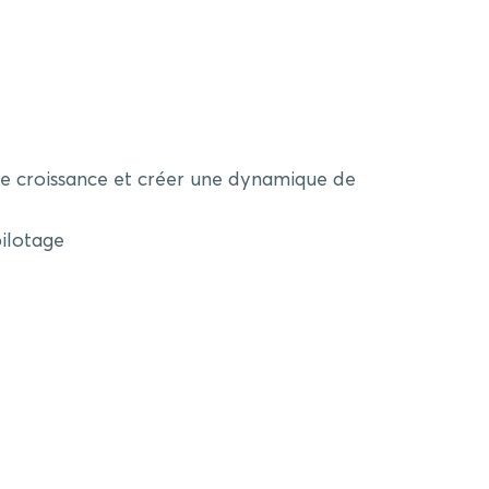
s de croissance et créer une dynamique de
pilotage