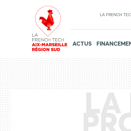
LA FRENCH TE
ACTUS
FINANCEME
LA 
PR