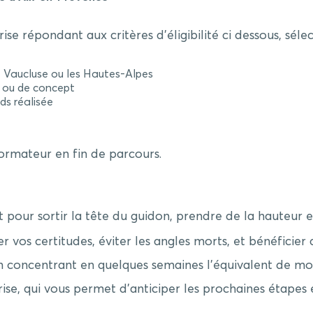
rise répondant aux critères d’éligibilité ci dessous, sél
e Vaucluse ou les Hautes-Alpes
e ou de concept
ds réalisée
ormateur en fin de parcours.
t pour sortir la tête du guidon, prendre de la hauteur 
er vos certitudes, éviter les angles morts, et bénéficie
en concentrant en quelques semaines l’équivalent de moi
se, qui vous permet d’anticiper les prochaines étapes e