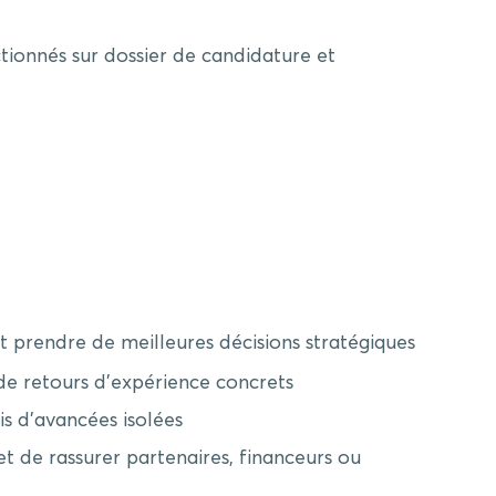
ectionnés sur dossier de candidature et
et prendre de meilleures décisions stratégiques
r de retours d’expérience concrets
s d’avancées isolées
t de rassurer partenaires, financeurs ou