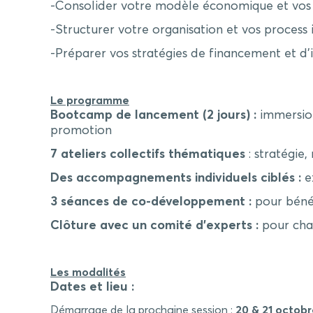
-Consolider votre modèle économique et vos
-Structurer votre organisation et vos process 
-Préparer vos stratégies de financement et d’
Le programme
Bootcamp
de lancement (2 jours) :
immersion
promotion
7 ateliers collectifs thématiques
: stratégie
Des accompagnements individuels ciblés :
e
3 séances de co-développement :
pour bénéf
Clôture avec un comité d’experts :
pour chal
Les modalités
Dates et lieu :
Démarrage de la prochaine session :
20 & 21 octobr