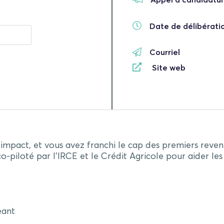
Date de délibératio
Courriel
Site web
impact, et vous avez franchi le cap des premiers revenus
-piloté par l’IRCE et le Crédit Agricole pour aider les
eant