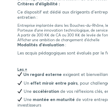
Critères d’éligibilité :
Ce dispositif est dédié aux dirigeants d’entrep
entretien :
Entreprise implantée dans les Bouches-du-Rhône, l
Porteuse d’une innovation technologique, de servic
A partir de 300 K€ de CA ou 300 K€ de levée de fon
Afficher une ambition de changement d’échelle
Modalités d’évaluation
:
Les acquis pédagogiques sont évalués par le f
Les +
Un regard externe
exigeant et bienveillan
Un
effet miroir entre pairs
, pour challeng
Une
accélération
de vos réflexions clés, 
Une
montée en maturité
de votre entrepri
investisseurs