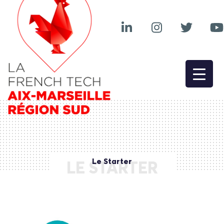
Le Starter
LE STARTER