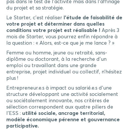
pas dans le test de l’activité mais dans l’affinage
du projet et sa stratégie.
Le Starter, c’est réaliser
l’étude de faisabilité de
votre projet et déterminer dans quelles
conditions votre projet est réalisable !
Après 3
mois de Starter, vous pourrez enfin répondre à
la question : « Alors, est-ce que je me lance ? »
Femme ou homme, jeune ou retraité, sans-
diplôme ou doctorant, à la recherche d’un
emploi ou travaillant dans une grande
entreprise, projet individuel ou collectif, n’hésitez
plus !
Entrepreneur.e.s à impact ou salarié.e.s d’une
structure développant une activité socialement
ou sociétalement innovante, nos critères de
sélection correspondent aux quatre piliers de
l’ESS :
utilité sociale, ancrage territorial,
modèle économique pérenne et gouvernance
participative.