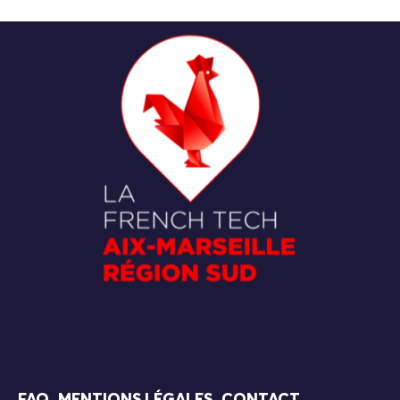
FAQ
MENTIONS LÉGALES
CONTACT