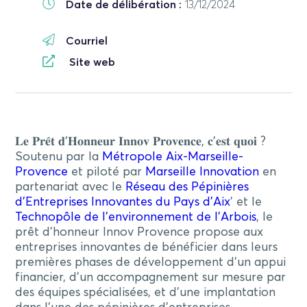
Date de délibération :
13/12/2024
Courriel
Site web
𝐋𝐞 𝐏𝐫𝐞̂𝐭 𝐝’𝐇𝐨𝐧𝐧𝐞𝐮𝐫 𝐈𝐧𝐧𝐨𝐯 𝐏𝐫𝐨𝐯𝐞𝐧𝐜𝐞, 𝐜’𝐞𝐬𝐭 𝐪𝐮𝐨𝐢 ?
Soutenu par la
Métropole Aix-Marseille-
Provence
et piloté par
Marseille Innovation
en
partenariat avec le
Réseau des Pépinières
d’Entreprises Innovantes du Pays d’Aix
’ et le
Technopôle de l’environnement de l’Arbois
, le
prêt d’honneur Innov Provence propose aux
entreprises innovantes de bénéficier dans leurs
premières phases de développement d’un appui
financier, d’un accompagnement sur mesure par
des équipes spécialisées, et d’une implantation