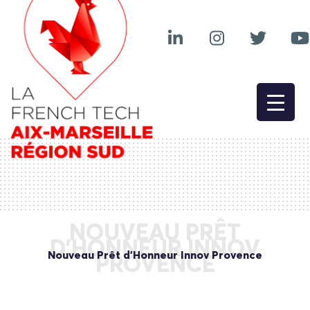
NOUVEAU PRÊT
D’HONNEUR INNOV
Nouveau Prêt d’Honneur Innov Provence
PROVENCE