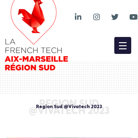
REGION SUD
Region Sud @Vivatech 2023
@VIVATECH 2023