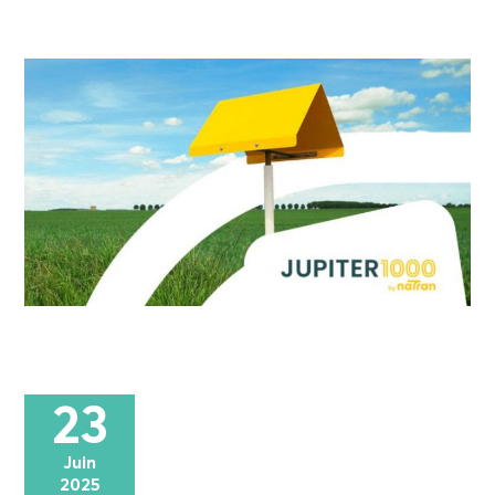
23
Juin
2025