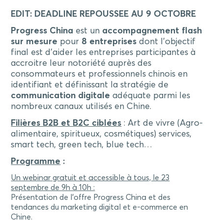
EDIT: DEADLINE REPOUSSEE AU 9 OCTOBRE
Progress China
est un
accompagnement flash
sur mesure
pour
8 entreprises
dont l’objectif
final est d’aider les entreprises participantes à
accroitre leur notoriété auprès des
consommateurs et professionnels chinois en
identifiant et définissant la stratégie de
communication digitale
adéquate parmi les
nombreux canaux utilisés en Chine.
Filières B2B et B2C ciblées
: Art de vivre (Agro-
alimentaire, spiritueux, cosmétiques) services,
smart tech, green tech, blue tech…
Programme
:
Un webinar gratuit et accessible à tous, le 23
septembre de 9h à 10h :
Présentation de l’offre Progress China et des
tendances du marketing digital et e-commerce en
Chine.