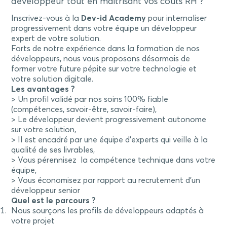
développeur tout en maitrisant vos coûts RH ?
Inscrivez-vous à la
Dev-id Academy
pour internaliser
progressivement dans votre équipe un développeur
expert de votre solution.
Forts de notre expérience dans la formation de nos
développeurs, nous vous proposons désormais de
former votre future pépite sur votre technologie et
votre solution digitale.
Les avantages ?
> Un profil validé par nos soins 100% fiable
(compétences, savoir-être, savoir-faire),
> Le développeur devient progressivement autonome
sur votre solution,
> Il est encadré par une équipe d’experts qui veille à la
qualité de ses livrables,
> Vous pérennisez la compétence technique dans votre
équipe,
> Vous économisez par rapport au recrutement d’un
développeur senior
Quel est le parcours ?
Nous sourçons les profils de développeurs adaptés à
votre projet