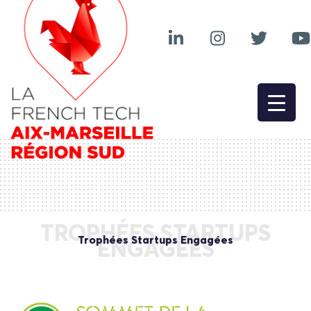
TROPHÉES STARTUPS
Trophées Startups Engagées
ENGAGÉES