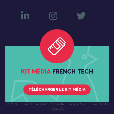
KIT MÉDIA
FRENCH TECH
TÉLÉCHARGER LE KIT MÉDIA
© 2026
- French Tech Aix-Marseille - Région Sud - Tous droits
réservés