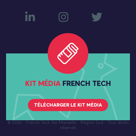
KIT MÉDIA
FRENCH TECH
TÉLÉCHARGER LE KIT MÉDIA
© 2026
- French Tech Aix-Marseille - Région Sud - Tous droits
réservés