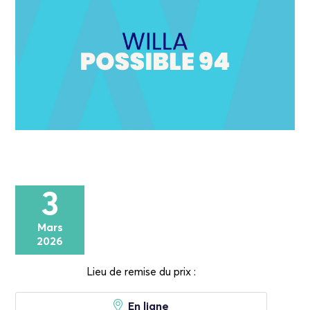
3
Mars
2026
Lieu de remise du prix :
En ligne