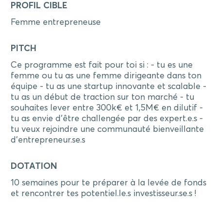
PROFIL CIBLE
Femme entrepreneuse
PITCH
Ce programme est fait pour toi si : - tu es une
femme ou tu as une femme dirigeante dans ton
équipe - tu as une startup innovante et scalable -
tu as un début de traction sur ton marché - tu
souhaites lever entre 300k€ et 1,5M€ en dilutif -
tu as envie d’être challengée par des expert.e.s -
tu veux rejoindre une communauté bienveillante
d’entrepreneur.se.s
DOTATION
10 semaines pour te préparer à la levée de fonds
et rencontrer tes potentiel.le.s investisseur.se.s !