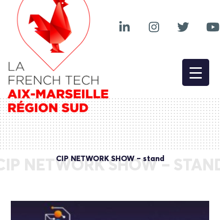
CIP NETWORK SHOW – stand
CIP NETWORK SHOW – STAN