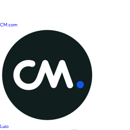
CM.com
Luio