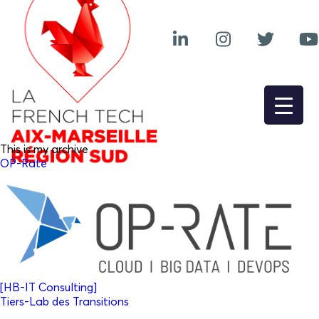
This is my archive
OP-Rate
[HB-IT Consulting]
Tiers-Lab des Transitions