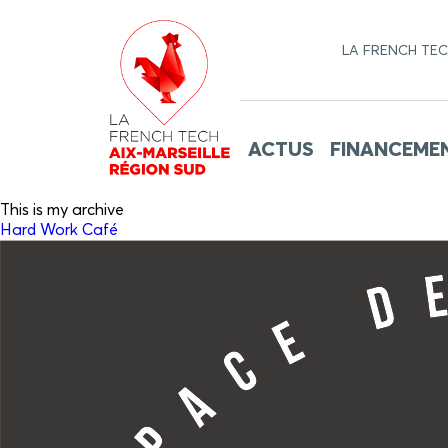
LA FRENCH TE
ACTUS
FINANCEME
This is my archive
Hard Work Café