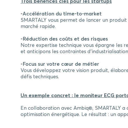
Trois bénéfices clés pour les startups
-Accélération du time-to-market
SMARTALY vous permet de lancer un produit ce
marché rapide.
-Réduction des coûts et des risques
Notre expertise technique vous épargne les r
et anticipons les contraintes d’industrialisatio
-Focus sur votre cœur de métier
Vous développez votre vision produit, élabor
défis techniques.
Un exemple concret : le moniteur ECG port
En collaboration avec Ambiq®, SMARTALY a dév
optimisation énergétique. Le résultat : un ap