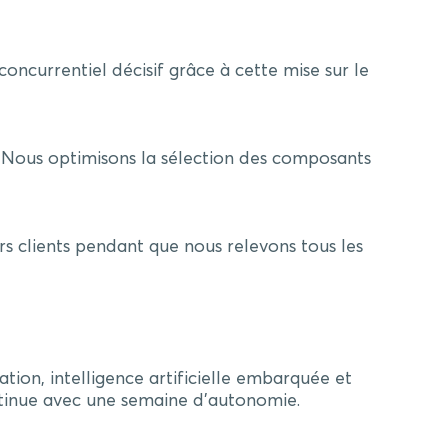
currentiel décisif grâce à cette mise sur le
 Nous optimisons la sélection des composants
s clients pendant que nous relevons tous les
on, intelligence artificielle embarquée et
ontinue avec une semaine d’autonomie.