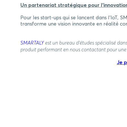
Un partenariat stratégique pour l’innovatio
Pour les start-ups qui se lancent dans l’IoT, 
transforme une vision innovante en réalité co
SMARTALY
est un bureau d’études spécialisé da
produit performant en nous contactant pour une é
Je p