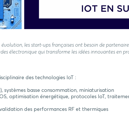
lution, les start-ups françaises ont besoin de partenaires 
des électronique qui transforme les idées innovantes en pr
ciplinaire des technologies IoT :
), systèmes basse consommation, miniaturisation
OS, optimisation énergétique, protocoles IoT, traitemen
 validation des performances RF et thermiques