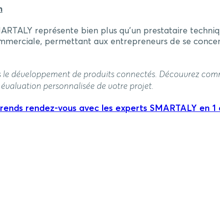
n
SMARTALY représente bien plus qu’un prestataire techniq
mmerciale, permettant aux entrepreneurs de se concent
ns le développement de produits connectés. Découvrez com
valuation personnalisée de votre projet.
rends rendez-vous avec les experts SMARTALY en 1 c