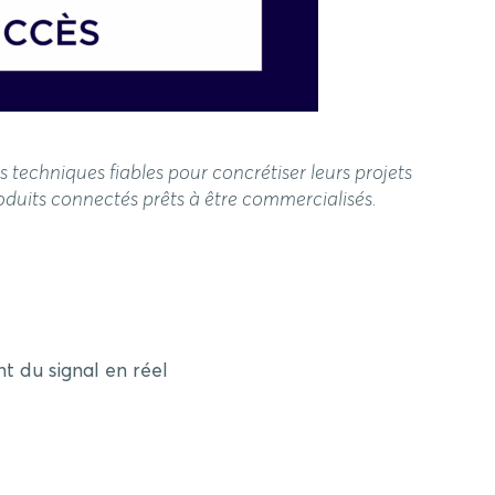
techniques fiables pour concrétiser leurs projets
oduits connectés prêts à être commercialisés.
t du signal en réel