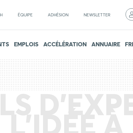
CH
ÉQUIPE
ADHÉSION
NEWSLETTER
NTS
EMPLOIS
ACCÉLÉRATION
ANNUAIRE
FR
LS D’EXPE
L’IDÉE À