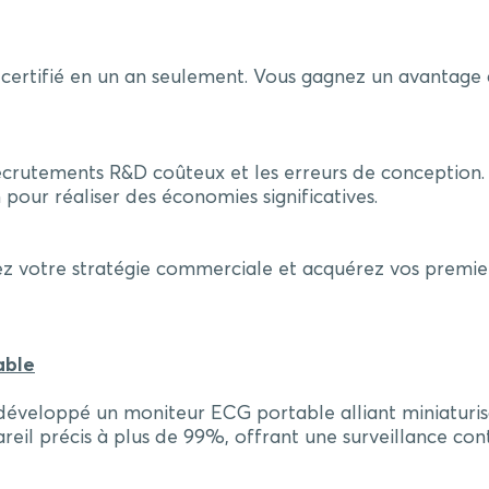
rtifié en un an seulement. Vous gagnez un avantage con
ecrutements R&D coûteux et les erreurs de conception.
n pour réaliser des économies significatives.
ez votre stratégie commerciale et acquérez vos premier
able
eloppé un moniteur ECG portable alliant miniaturisati
pareil précis à plus de 99%, offrant une surveillance c