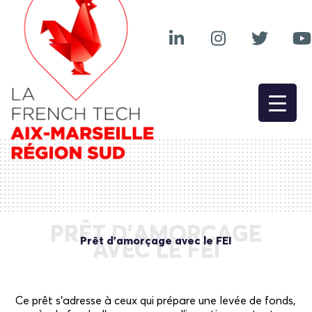
PRÊT D’AMORÇAGE
Prêt d’amorçage avec le FEI
AVEC LE FEI
Ce prêt s’adresse à ceux qui prépare une levée de fonds,