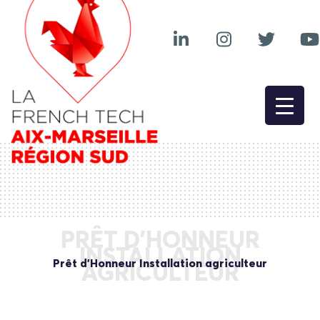
PRÊT D’HONNEUR
INSTALLATION
Prêt d’Honneur Installation agriculteur
AGRICULTEUR