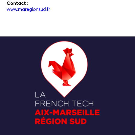
Contact :
www.maregionsud.fr