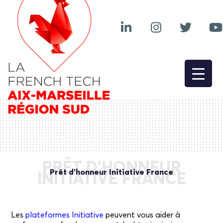
PRÊT D’HONNEUR
Prêt d’honneur Initiative France
INITIATIVE FRANCE
Les
plateformes Initiative
peuvent vous aider à