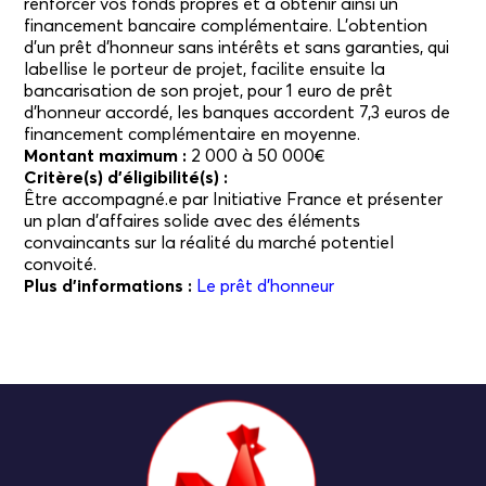
renforcer vos fonds propres et à obtenir ainsi un
financement bancaire complémentaire. L’obtention
d’un prêt d’honneur sans intérêts et sans garanties, qui
labellise le porteur de projet, facilite ensuite la
bancarisation de son projet, pour 1 euro de prêt
d’honneur accordé, les banques accordent 7,3 euros de
financement complémentaire en moyenne.
Montant maximum :
2 000 à 50 000€
Critère(s) d’éligibilité(s) :
Être accompagné.e par Initiative France et présenter
un plan d’affaires solide avec des éléments
convaincants sur la réalité du marché potentiel
convoité.
Plus d’informations :
Le prêt d’honneur