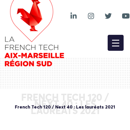
FRENCH TECH 120 /
NEXT 40 : LES
French Tech 120 / Next 40 : Les lauréats 2021
LAURÉATS 2021