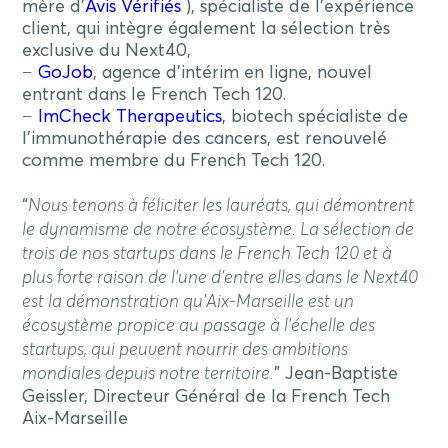
mère d’
Avis Vérifiés
), spécialiste de l’expérience
client, qui intègre également la sélection très
exclusive du Next40,
–
GoJob
, agence d’intérim en ligne, nouvel
entrant dans le French Tech 120.
–
ImCheck Therapeutics
, biotech spécialiste de
l’immunothérapie des cancers, est renouvelé
comme membre du French Tech 120.
“
Nous tenons à féliciter les lauréats, qui démontrent
le dynamisme de notre écosystème. La sélection de
trois de nos startups dans le French Tech 120 et à
plus forte raison de l’une d’entre elles dans le Next40
est la démonstration qu’Aix-Marseille est un
écosystème propice au passage à l’échelle des
startups, qui peuvent nourrir des ambitions
mondiales depuis notre territoire.
” Jean-Baptiste
Geissler, Directeur Général de la French Tech
Aix-Marseille