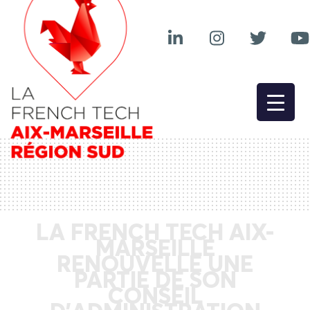
LA FRENCH TECH AIX-
MARSEILLE
RENOUVELLE UNE
PARTIE DE SON
CONSEIL