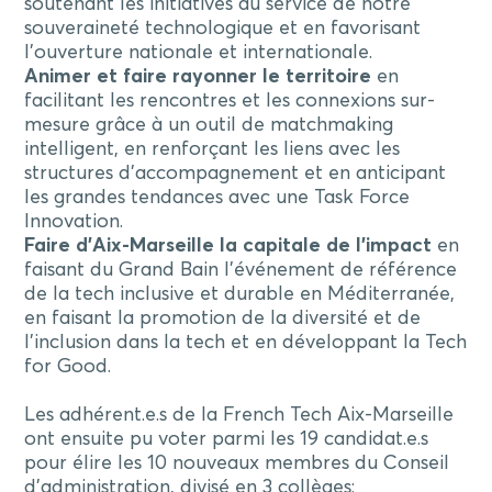
soutenant les initiatives au service de notre
souveraineté technologique et en favorisant
l’ouverture nationale et internationale.
Animer et faire rayonner le territoire
en
facilitant les rencontres et les connexions sur-
mesure grâce à un outil de matchmaking
intelligent, en renforçant les liens avec les
structures d’accompagnement et en anticipant
les grandes tendances avec une Task Force
Innovation.
Faire d’Aix-Marseille la capitale de l’impact
en
faisant du Grand Bain l’événement de référence
de la tech inclusive et durable en Méditerranée,
en faisant la promotion de la diversité et de
l’inclusion dans la tech et en développant la Tech
for Good.
Les adhérent.e.s de la French Tech Aix-Marseille
ont ensuite pu voter parmi les 19 candidat.e.s
pour élire les 10 nouveaux membres du Conseil
d’administration, divisé en 3 collèges: