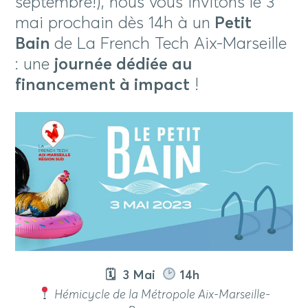
septembre!), nous vous invitons le 3
mai prochain dès 14h à un
Petit
Bain
de La French Tech Aix-Marseille
: une
journée dédiée au
financement à impact
!
🗓 3 Mai
14h
Hémicycle de la Métropole Aix-Marseille-