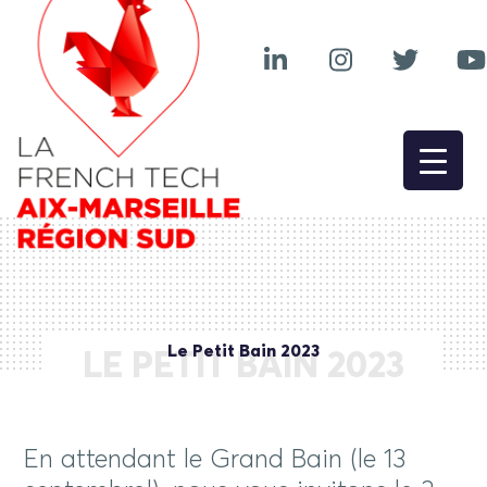
Le Petit Bain 2023
LE PETIT BAIN 2023
En attendant le Grand Bain (le 13