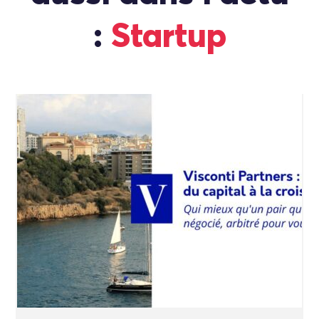
:
Startup