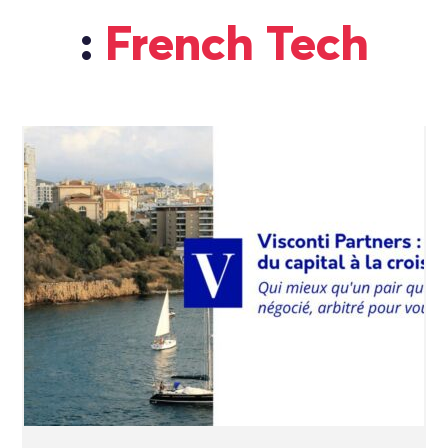
:
French Tech