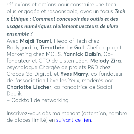
réflexions et actions pour construire une tech
plus engagée et responsable, avec un focus
Tech
x Éthique : Comment concevoir des outils et des
usages numériques réellement vecteurs de vivre
ensemble ?
Avec
Majdi Toumi,
Head of Tech chez
Bodygard.ia,
Timothée Le Gall
, Chef de projet
Marketing chez MCES,
Yannick Dalbin
, Co-
fondateur et CTO de Listen Léon,
Melody Zira
,
psychologue Chargée de projets R&D chez
Crocos Go Digital, et
Yves Marry
, co-fondateur
de l’association Lève les Yeux, modérés par
Charlotte Lischer
, co-fondatrice de Social
Declik
– Cocktail de networking
Inscrivez-vous dès maintenant (attention, nombre
de places limité) en
suivant ce lien
.