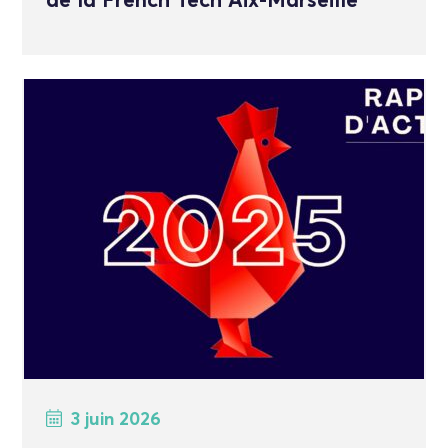
de la French Tech Aix-Marseille
3 juin 2026