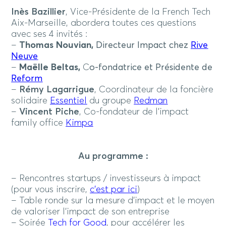
Inès Bazillier
, Vice-Présidente de la French Tech
Aix-Marseille, abordera toutes ces questions
avec ses 4 invités :
–
Thomas Nouvian,
Directeur Impact chez
Rive
Neuve
–
Maëlle Beltas,
C
o-fondatrice et Présidente de
Reform
–
Rémy Lagarrigue
, Coordinateur de la foncière
solidaire
Essentiel
du groupe
Redman
–
Vincent Piche
, Co-fondateur de l’impact
family office
Kimpa
Au programme :
– Rencontres startups / investisseurs à impact
(pour vous inscrire,
c’est par ici
)
– Table ronde sur la mesure d’impact et le moyen
de valoriser l’impact de son entreprise
– Soirée
Tech for Good
, pour accélérer les