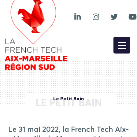
Le Petit Bain
LE PETIT BAIN
Le 31 mai 2022, la French Tech Aix-