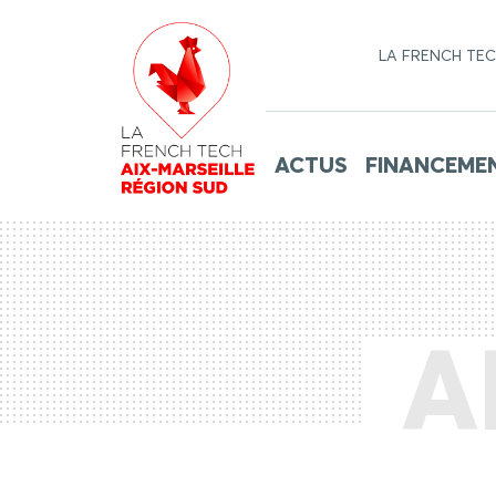
LA FRENCH TE
ACTUS
FINANCEME
A