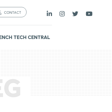
CONTACT
ENCH TECH CENTRAL
EG