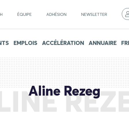
CH
ÉQUIPE
ADHÉSION
NEWSLETTER
NTS
EMPLOIS
ACCÉLÉRATION
ANNUAIRE
FR
Aline Rezeg
LINE REZ