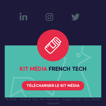
KIT MÉDIA
FRENCH TECH
TÉLÉCHARGER LE KIT MÉDIA
© 2026
- French Tech Aix-Marseille - Région Sud - Tous droits
réservés