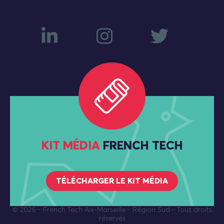
KIT MÉDIA
FRENCH TECH
TÉLÉCHARGER LE KIT MÉDIA
© 2026
- French Tech Aix-Marseille - Région Sud - Tous droits
réservés