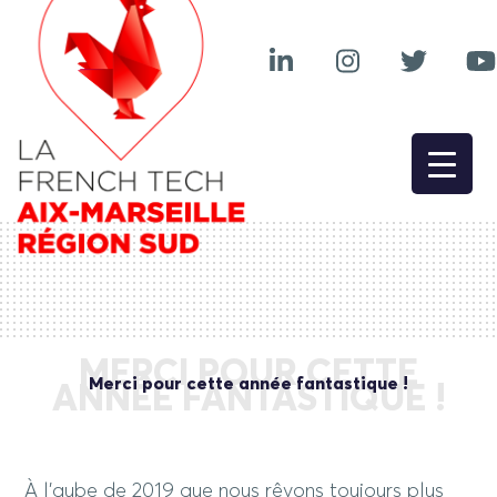
MERCI POUR CETTE
Merci pour cette année fantastique !
ANNÉE FANTASTIQUE !
À l’aube de 2019 que nous rêvons toujours plus