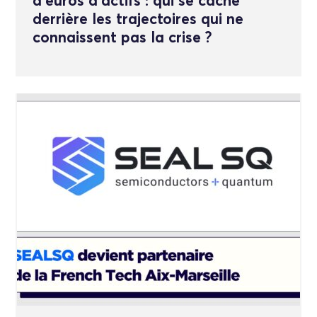
d’euros d’actifs : qui se cache
derrière les trajectoires qui ne
connaissent pas la crise ?