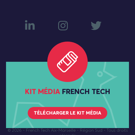
KIT MÉDIA
FRENCH TECH
TÉLÉCHARGER LE KIT MÉDIA
© 2026
- French Tech Aix-Marseille - Région Sud - Tous droits