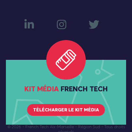
KIT MÉDIA
FRENCH TECH
TÉLÉCHARGER LE KIT MÉDIA
© 2026
- French Tech Aix-Marseille - Région Sud - Tous droits