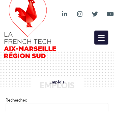
Emplois
EMPLOIS
Rechercher: