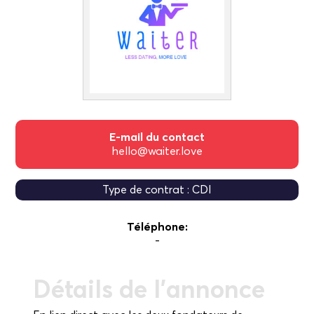
E-mail du contact
hello@waiter.love
Type de contrat : CDI
Téléphone:
-
Détails de l'annonce