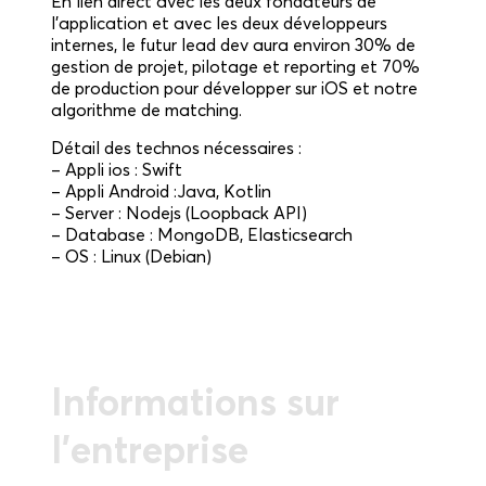
En lien direct avec les deux fondateurs de
l’application et avec les deux développeurs
internes, le futur lead dev aura environ 30% de
gestion de projet, pilotage et reporting et 70%
de production pour développer sur iOS et notre
algorithme de matching.
Détail des technos nécessaires :
– Appli ios : Swift
– Appli Android :Java, Kotlin
– Server : Nodejs (Loopback API)
– Database : MongoDB, Elasticsearch
– OS : Linux (Debian)
Informations sur
l'entreprise