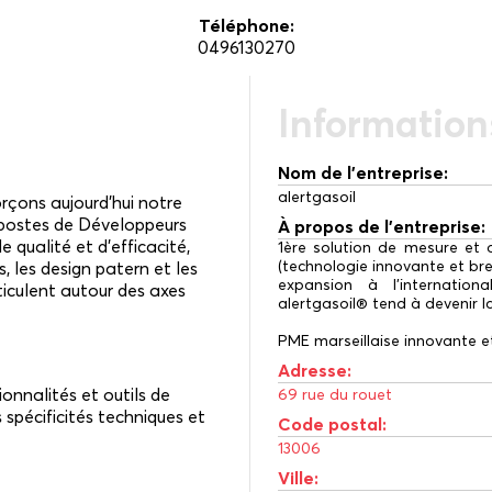
Téléphone:
0496130270
Informations
Nom de l'entreprise:
alertgasoil
rçons aujourd’hui notre
 postes de Développeurs
À propos de l'entreprise:
qualité et d’efficacité,
1ère solution de mesure et 
(technologie innovante et bre
, les design patern et les
expansion à l’internation
articulent autour des axes
alertgasoil® tend à devenir 
PME marseillaise innovante et
Adresse:
onnalités et outils de
69 rue du rouet
spécificités techniques et
Code postal:
13006
Ville: