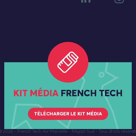
KIT MÉDIA
FRENCH TECH
TÉLÉCHARGER LE KIT MÉDIA
© 2026
- French Tech Aix-Marseille - Région Sud - Tous droits réservé