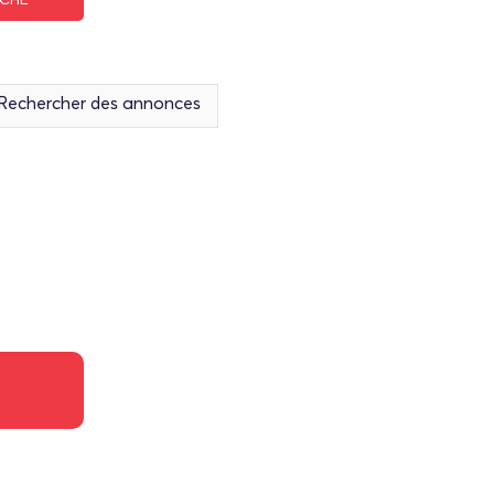
Recherche avancée
Rechercher des annonces