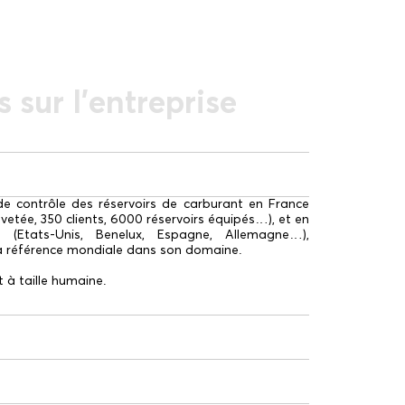
 sur l'entreprise
de contrôle des réservoirs de carburant en France
vetée, 350 clients, 6000 réservoirs équipés…), et en
al (Etats-Unis, Benelux, Espagne, Allemagne…),
la référence mondiale dans son domaine.
 à taille humaine.