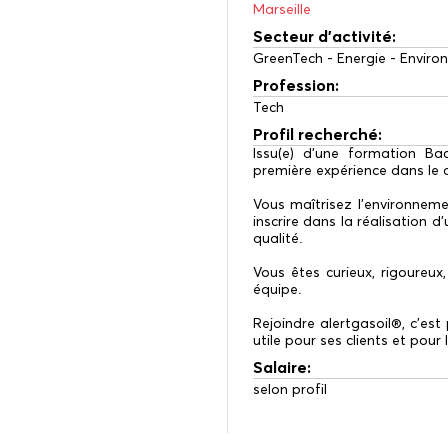
Marseille
Secteur d'activité:
GreenTech - Energie - Envir
Profession:
Tech
Profil recherché:
Issu(e) d’une formation Ba
première expérience dans le
Vous maîtrisez l’environnem
inscrire dans la réalisation
qualité.
Vous êtes curieux, rigoureux,
équipe.
Rejoindre alertgasoil®, c’est
utile pour ses clients et pour
Salaire:
selon profil