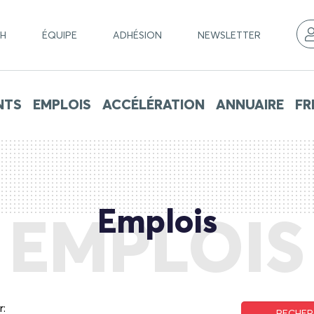
CH
ÉQUIPE
ADHÉSION
NEWSLETTER
NTS
EMPLOIS
ACCÉLÉRATION
ANNUAIRE
FR
Emplois
EMPLOIS
r: