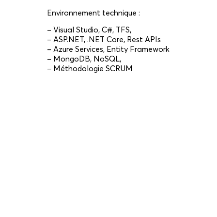
Environnement technique :
– Visual Studio, C#, TFS,
– ASP.NET, .NET Core, Rest APIs
– Azure Services, Entity Framework
– MongoDB, NoSQL,
– Méthodologie SCRUM