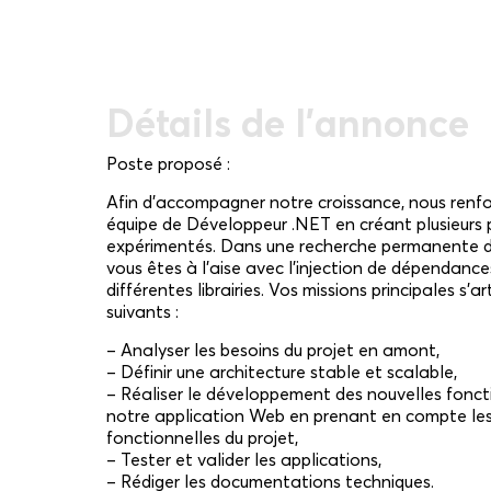
Détails de l'annonce
Poste proposé :
Afin d’accompagner notre croissance, nous renfo
équipe de Développeur .NET en créant plusieurs
expérimentés. Dans une recherche permanente de 
vous êtes à l’aise avec l’injection de dépendances
différentes librairies. Vos missions principales s’
suivants :
– Analyser les besoins du projet en amont,
– Définir une architecture stable et scalable,
– Réaliser le développement des nouvelles foncti
notre application Web en prenant en compte les 
fonctionnelles du projet,
– Tester et valider les applications,
– Rédiger les documentations techniques.