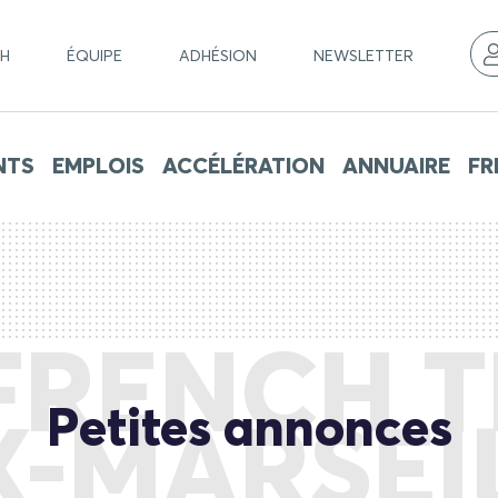
CH
ÉQUIPE
ADHÉSION
NEWSLETTER
NTS
EMPLOIS
ACCÉLÉRATION
ANNUAIRE
FR
FRENCH 
Petites annonces
X-MARSEI