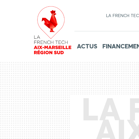
LA FRENCH TE
ACTUS
FINANCEME
LA 
AI