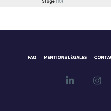
Stage
(10)
FAQ
MENTIONS LÉGALES
CONTA