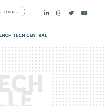
CONTACT
ENCH TECH CENTRAL
TECH
LLE