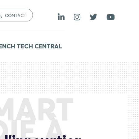
CONTACT
ENCH TECH CENTRAL
SMART
IÉ À