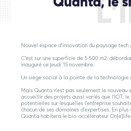
Quanta, le s
L’
Nouvel espace d’innovation du paysage tech Ai
C’est sur une superficie de 5 500 m2, déborda
inauguré ce jeudi 15 novembre.
Un siège social à la pointe de la technologi
Mais Quanta n’est pas seulement le nouveau si
accueillir des projets aussi variés que l’IOT, l
potentielles sur lesquelles l’entreprise souhai
chacun de ses domaines d’expertises. En plu
Quanta habitera le bio-accélérateur On[e]life