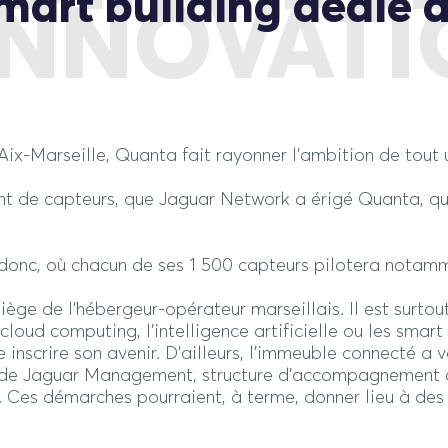
mart building dédié à
INNOVAT
x-Marseille, Quanta fait rayonner l’ambition de tout u
nt de capteurs, que Jaguar Network a érigé Quanta, qu
e donc, où chacun de ses 1 500 capteurs pilotera nota
ège de l’hébergeur-opérateur marseillais. Il est surto
e cloud computing, l’intelligence artificielle ou les sma
te inscrire son avenir. D’ailleurs, l’immeuble connecté a
s de Jaguar Management, structure d’accompagnement 
. Ces démarches pourraient, à terme, donner lieu à des 