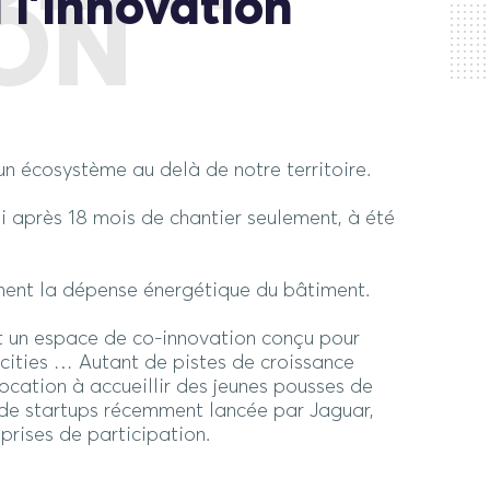
 l’innovation
ION
n écosystème au delà de notre territoire.
i après 18 mois de chantier seulement, à été
mment la dépense énergétique du bâtiment.
ut un espace de co-innovation conçu pour
rt cities … Autant de pistes de croissance
 vocation à accueillir des jeunes pousses de
de startups récemment lancée par Jaguar,
prises de participation.