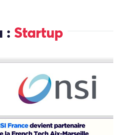
u :
Startup