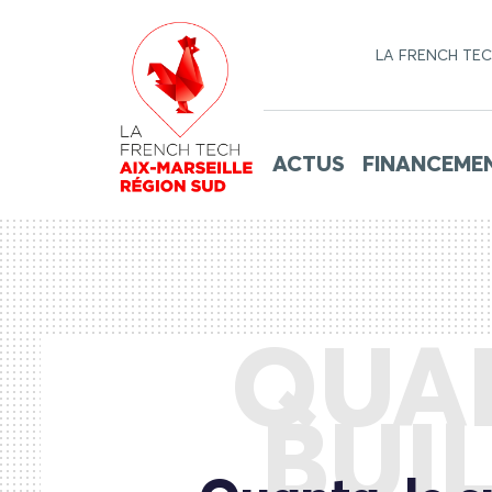
LA FRENCH TE
ACTUS
FINANCEME
QUAN
BUI