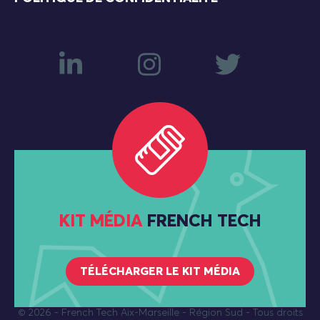
KIT MÉDIA
FRENCH TECH
TÉLÉCHARGER LE KIT MÉDIA
© 2026
- French Tech Aix-Marseille - Région Sud - Tous droits