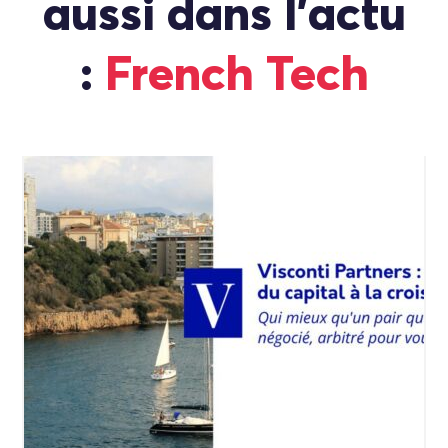
aussi dans l'actu
:
French Tech