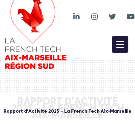
RAPPORT D’ACTIVITÉ
2025 – LA FRENCH TECH
Rapport d’Activité 2025 – La French Tech Aix-Marseille
AIX-MARSEILLE