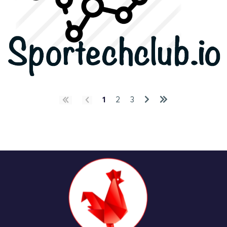
1
2
3