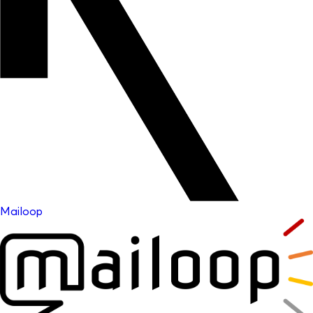
Mailoop