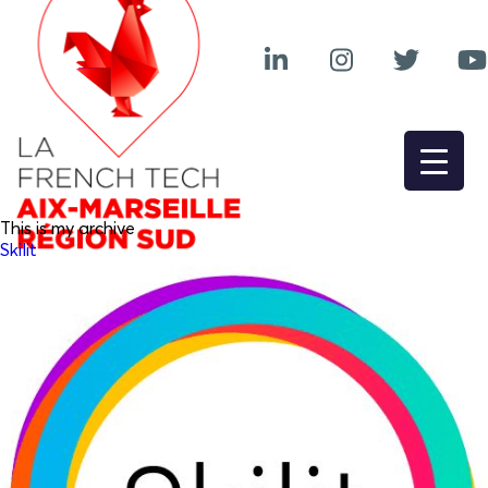
This is my archive
Skilit