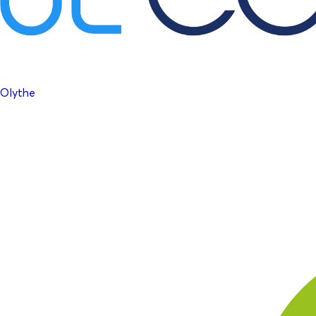
Olythe