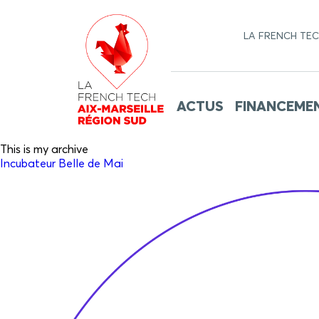
LA FRENCH TE
ACTUS
FINANCEME
This is my archive
Incubateur Belle de Mai