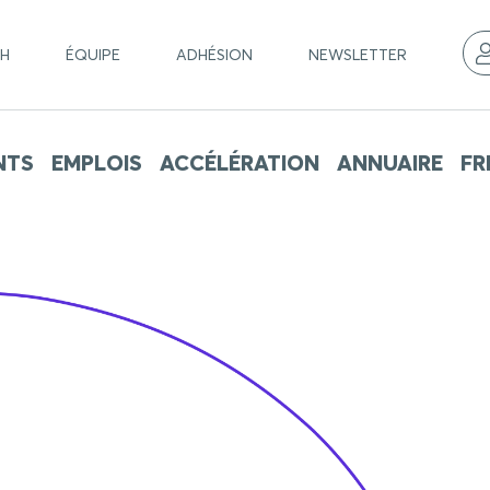
CH
ÉQUIPE
ADHÉSION
NEWSLETTER
NTS
EMPLOIS
ACCÉLÉRATION
ANNUAIRE
FR