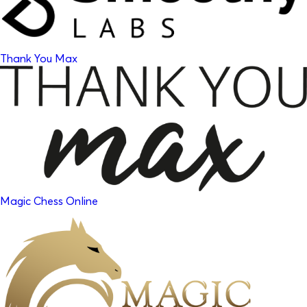
Thank You Max
Magic Chess Online