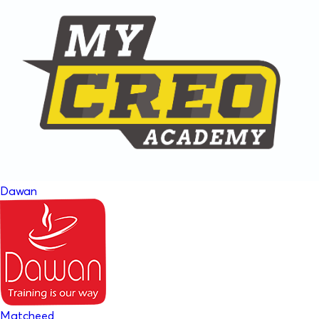
Dawan
Matcheed