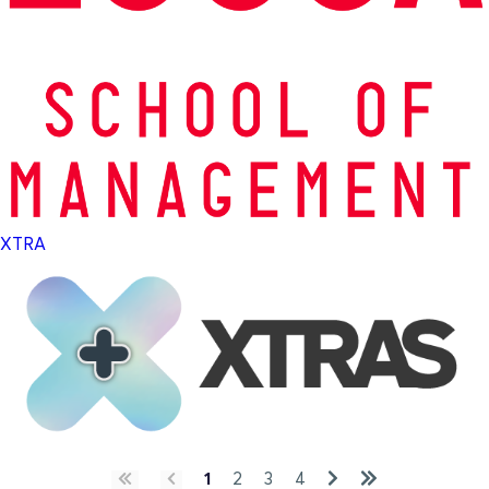
XTRA
1
2
3
4