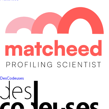
DesCodeuses