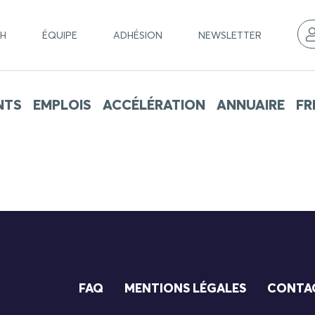
CH
ÉQUIPE
ADHÉSION
NEWSLETTER
NTS
EMPLOIS
ACCÉLÉRATION
ANNUAIRE
FR
FAQ
MENTIONS LÉGALES
CONTA