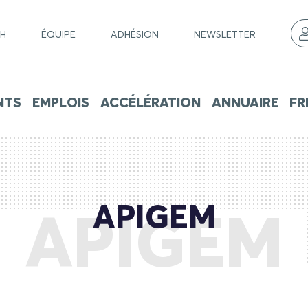
CH
ÉQUIPE
ADHÉSION
NEWSLETTER
NTS
EMPLOIS
ACCÉLÉRATION
ANNUAIRE
FR
APIGEM
APIGEM