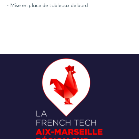
Mise en place de tableaux de bord