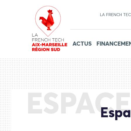
LA FRENCH TE
ACTUS
FINANCEME
ESPAC
Espa