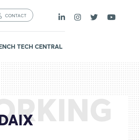
CONTACT
ENCH TECH CENTRAL
ORKING
IDAIX