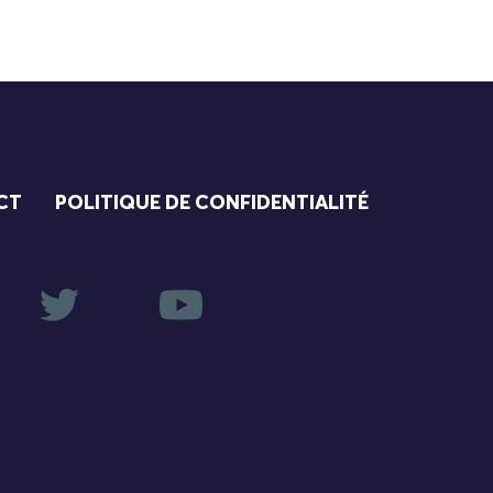
CT
POLITIQUE DE CONFIDENTIALITÉ