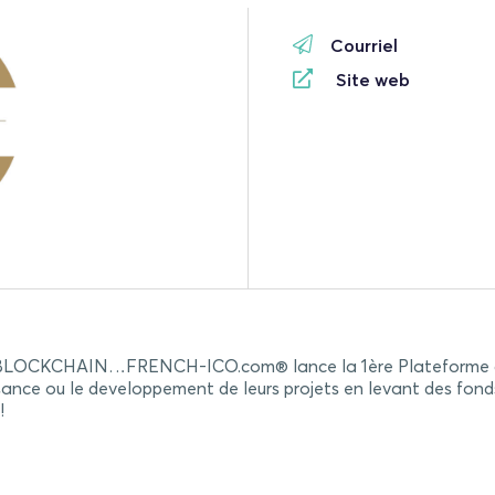
Courriel
Site web
KCHAIN…FRENCH-ICO.com® lance la 1ère Plateforme d’IC
sance ou le developpement de leurs projets en levant des fonds
!