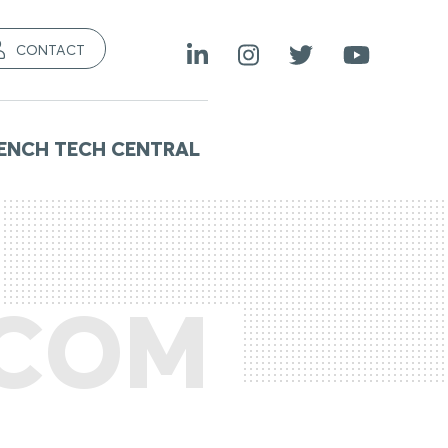
CONTACT
ENCH TECH CENTRAL
.COM