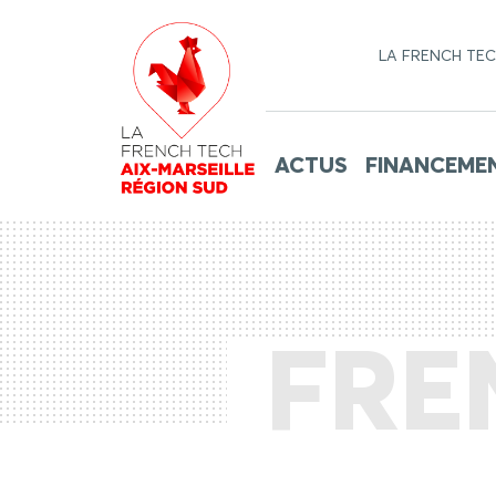
LA FRENCH TE
ACTUS
FINANCEME
FRE