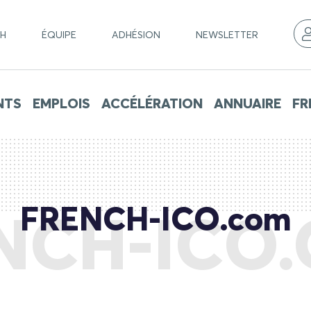
CH
ÉQUIPE
ADHÉSION
NEWSLETTER
NTS
EMPLOIS
ACCÉLÉRATION
ANNUAIRE
FR
FRENCH-ICO.com
NCH-ICO