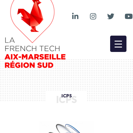
ICPS
ICPS