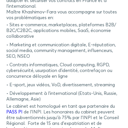
adapter et sécuriser vos contrats en France et à
l’international.
Maître Khashimov-Fara vous accompagne sur toutes
vos problématiques en:
Sites e-commerce, marketplaces, plateformes B2B/
B2C/C2B2C, applications mobiles, SaaS, économie
collaborative
Marketing et communication digitale, E-réputation,
social media, community management, influenceurs,
SEO, NSEO
Contrats informatiques, Cloud computing, RGPD,
cybersécurité, usurpation d’identité, contrefaçon ou
concurrence déloyale en ligne
E-sport, jeux vidéos, VoD, divertissement, streaming
Développement à l’international (Etats-Unis, Russie,
Allemagne, Asie)
Le cabinet est homologué en tant que partenaire du
PASS PI
de l’INPI. Les honoraires du cabinet peuvent
être subventionnés jusqu’à 75% par l’INPI et le Conseil
Régional. Forte de 15 ans d’expatriation et de